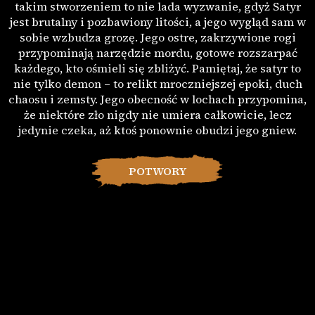
takim stworzeniem to nie lada wyzwanie, gdyż Satyr
jest brutalny i pozbawiony litości, a jego wygląd sam w
sobie wzbudza grozę. Jego ostre, zakrzywione rogi
przypominają narzędzie mordu, gotowe rozszarpać
każdego, kto ośmieli się zbliżyć. Pamiętaj, że satyr to
nie tylko demon – to relikt mroczniejszej epoki, duch
chaosu i zemsty. Jego obecność w lochach przypomina,
że niektóre zło nigdy nie umiera całkowicie, lecz
jedynie czeka, aż ktoś ponownie obudzi jego gniew.
POTWORY