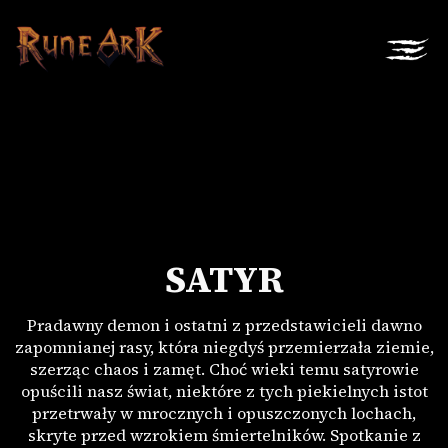
SATYR
Pradawny demon i ostatni z przedstawicieli dawno
zapomnianej rasy, która niegdyś przemierzała ziemie,
szerząc chaos i zamęt. Choć wieki temu satyrowie
opuścili nasz świat, niektóre z tych piekielnych istot
przetrwały w mrocznych i opuszczonych lochach,
skryte przed wzrokiem śmiertelników. Spotkanie z